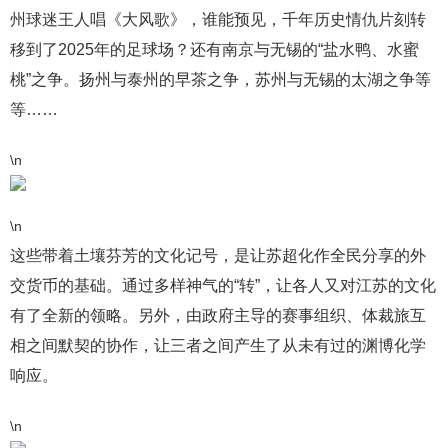
州球迷王人唱《大风歌》，谁能预见，千年历史情仇片刻转
移到了2025年的足球场？还有南京与无锡的“盐水鸭、水蜜
桃”之争。扬州与泰州的早茶之争，苏州与无锡的太湖之争等
等……
\n
\n
这些带着土壤芬芳的文化记号，是让苏超化作全民分享的外
交货币的基础。通过多样神气的“转”，让各人又对江苏的文化
有了全新的领略。另外，由政府主导的赛事组织、体裁旅互
相之间默契的协作，让三者之间产生了从未有过的渊博化学
响应。
\n