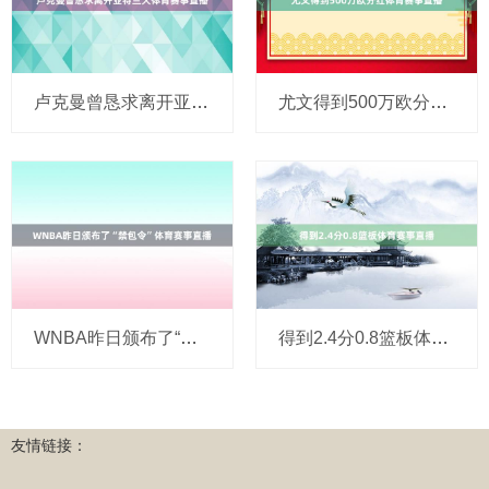
卢克曼曾恳求离开亚特兰大体育赛事直播
尤文得到500万欧分红体育赛事直播
WNBA昨日颁布了“禁包令”体育赛事直播
得到2.4分0.8篮板体育赛事直播
友情链接：