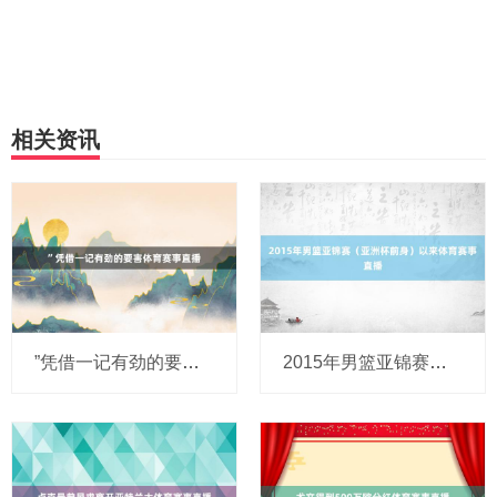
相关资讯
”凭借一记有劲的要害体育赛事直播
2015年男篮亚锦赛（亚洲杯前身）以来体育赛事直播