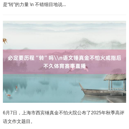
是“转”的力量 \n 不错细目地说...
6月7日，上海市西宾锤真金不怕火院公布了2025年秋季高评
语文作文题目。