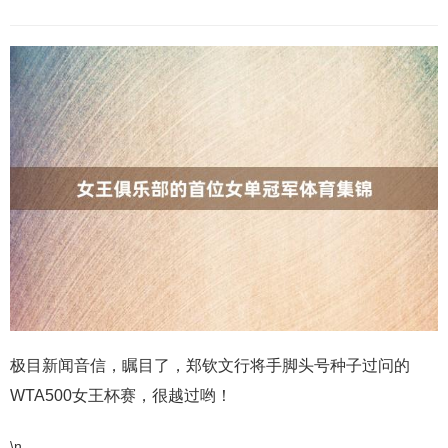
极目新闻音信，瞩目了，郑钦文行将手脚头号种子过问的
WTA500女王杯赛，很越过哟！
\n