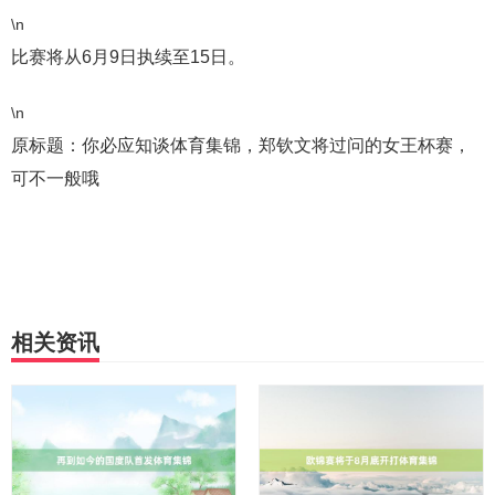
\n
比赛将从6月9日执续至15日。
\n
原标题：你必应知谈体育集锦，郑钦文将过问的女王杯赛，
可不一般哦
相关资讯